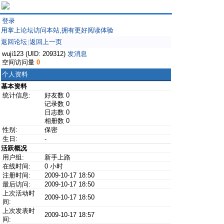
登录
用掌上论坛访问本站,拥有更好阅读体验
返回论坛
返回上一页
|
wuji123 (UID: 209312)
发消息
空间访问量
0
个人资料
基本资料
统计信息:
好友数 0
记录数 0
日志数 0
相册数 0
性别:
保密
生日:
-
活跃概况
用户组:
新手上路
在线时间:
0 小时
注册时间:
2009-10-17 18:50
最后访问:
2009-10-17 18:50
上次活动时
2009-10-17 18:50
间:
上次发表时
2009-10-17 18:57
间: