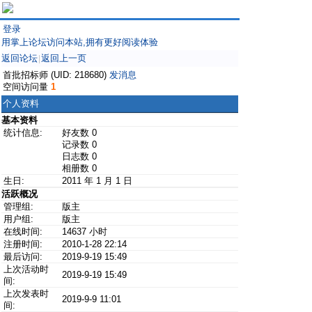
登录
用掌上论坛访问本站,拥有更好阅读体验
返回论坛
返回上一页
|
首批招标师 (UID: 218680)
发消息
空间访问量
1
个人资料
基本资料
统计信息:
好友数 0
记录数 0
日志数 0
相册数 0
生日:
2011 年 1 月 1 日
活跃概况
管理组:
版主
用户组:
版主
在线时间:
14637 小时
注册时间:
2010-1-28 22:14
最后访问:
2019-9-19 15:49
上次活动时
2019-9-19 15:49
间:
上次发表时
2019-9-9 11:01
间: