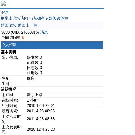
登录
用掌上论坛访问本站,拥有更好阅读体验
返回论坛
返回上一页
|
9080 (UID: 246508)
发消息
空间访问量
0
个人资料
基本资料
统计信息:
好友数 0
记录数 0
日志数 0
相册数 0
性别:
保密
生日:
-
活跃概况
用户组:
新手上路
在线时间:
1 小时
注册时间:
2010-12-4 22:01
最后访问:
2011-4-28 08:55
上次活动时
2011-4-28 08:55
间:
上次发表时
2010-12-4 23:20
间: