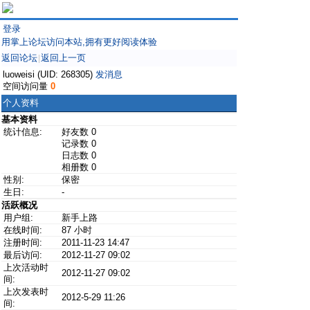
登录
用掌上论坛访问本站,拥有更好阅读体验
返回论坛
返回上一页
|
luoweisi (UID: 268305)
发消息
空间访问量
0
个人资料
基本资料
统计信息:
好友数 0
记录数 0
日志数 0
相册数 0
性别:
保密
生日:
-
活跃概况
用户组:
新手上路
在线时间:
87 小时
注册时间:
2011-11-23 14:47
最后访问:
2012-11-27 09:02
上次活动时
2012-11-27 09:02
间:
上次发表时
2012-5-29 11:26
间: