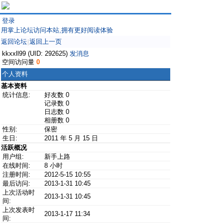
登录
用掌上论坛访问本站,拥有更好阅读体验
返回论坛
返回上一页
|
kkxxll99 (UID: 292625)
发消息
空间访问量
0
个人资料
基本资料
统计信息:
好友数 0
记录数 0
日志数 0
相册数 0
性别:
保密
生日:
2011 年 5 月 15 日
活跃概况
用户组:
新手上路
在线时间:
8 小时
注册时间:
2012-5-15 10:55
最后访问:
2013-1-31 10:45
上次活动时
2013-1-31 10:45
间:
上次发表时
2013-1-17 11:34
间: