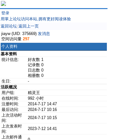
登录
用掌上论坛访问本站,拥有更好阅读体验
返回论坛
返回上一页
|
jiayw (UID: 375669)
发消息
空间访问量
297
个人资料
基本资料
统计信息:
好友数 1
记录数 0
日志数 0
相册数 0
生日:
-
活跃概况
用户组:
精灵王
在线时间:
992 小时
注册时间:
2014-7-17 14:47
最后访问:
2024-7-17 10:16
上次活动时
2024-7-17 10:15
间:
上次发表时
2023-7-12 14:41
间:
上次邮件通
0