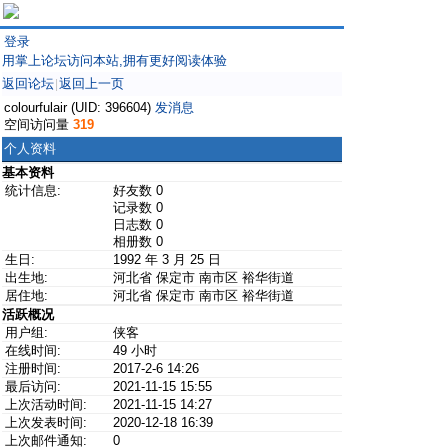
登录
用掌上论坛访问本站,拥有更好阅读体验
返回论坛
返回上一页
|
colourfulair (UID: 396604)
发消息
空间访问量
319
个人资料
基本资料
统计信息:
好友数 0
记录数 0
日志数 0
相册数 0
生日:
1992 年 3 月 25 日
出生地:
河北省 保定市 南市区 裕华街道
居住地:
河北省 保定市 南市区 裕华街道
活跃概况
用户组:
侠客
在线时间:
49 小时
注册时间:
2017-2-6 14:26
最后访问:
2021-11-15 15:55
上次活动时间:
2021-11-15 14:27
上次发表时间:
2020-12-18 16:39
上次邮件通知:
0