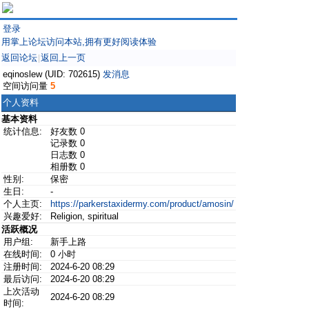
登录
用掌上论坛访问本站,拥有更好阅读体验
返回论坛
返回上一页
|
eqinoslew (UID: 702615)
发消息
空间访问量
5
个人资料
基本资料
统计信息:
好友数 0
记录数 0
日志数 0
相册数 0
性别:
保密
生日:
-
个人主页:
https://parkerstaxidermy.com/product/amosin/
兴趣爱好:
Religion, spiritual
活跃概况
用户组:
新手上路
在线时间:
0 小时
注册时间:
2024-6-20 08:29
最后访问:
2024-6-20 08:29
上次活动
2024-6-20 08:29
时间: