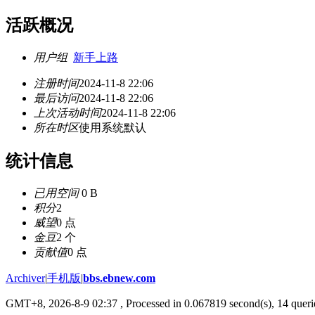
活跃概况
用户组
新手上路
注册时间
2024-11-8 22:06
最后访问
2024-11-8 22:06
上次活动时间
2024-11-8 22:06
所在时区
使用系统默认
统计信息
已用空间
0 B
积分
2
威望
0 点
金豆
2 个
贡献值
0 点
Archiver
|
手机版
|
bbs.ebnew.com
GMT+8, 2026-8-9 02:37
, Processed in 0.067819 second(s), 14 querie