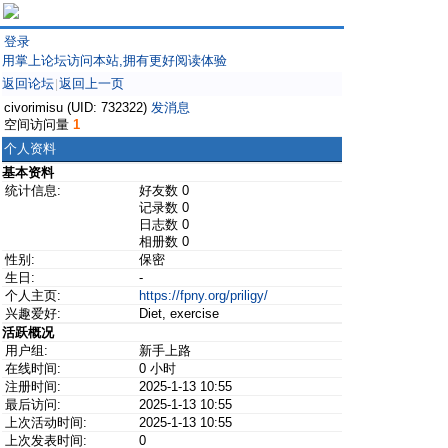
登录
用掌上论坛访问本站,拥有更好阅读体验
返回论坛
返回上一页
|
civorimisu (UID: 732322)
发消息
空间访问量
1
个人资料
基本资料
统计信息:
好友数 0
记录数 0
日志数 0
相册数 0
性别:
保密
生日:
-
个人主页:
https://fpny.org/priligy/
兴趣爱好:
Diet, exercise
活跃概况
用户组:
新手上路
在线时间:
0 小时
注册时间:
2025-1-13 10:55
最后访问:
2025-1-13 10:55
上次活动时间:
2025-1-13 10:55
上次发表时间:
0