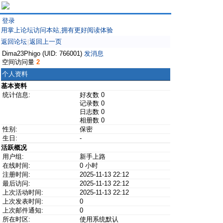
登录
用掌上论坛访问本站,拥有更好阅读体验
返回论坛
返回上一页
|
Dima23Phigo (UID: 766001)
发消息
空间访问量
2
个人资料
基本资料
统计信息:
好友数 0
记录数 0
日志数 0
相册数 0
性别:
保密
生日:
-
活跃概况
用户组:
新手上路
在线时间:
0 小时
注册时间:
2025-11-13 22:12
最后访问:
2025-11-13 22:12
上次活动时间:
2025-11-13 22:12
上次发表时间:
0
上次邮件通知:
0
所在时区:
使用系统默认