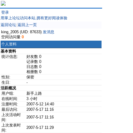
登录
用掌上论坛访问本站,拥有更好阅读体验
返回论坛
返回上一页
|
king_2005 (UID: 87633)
发消息
空间访问量
0
个人资料
基本资料
统计信息:
好友数 0
记录数 0
日志数 0
相册数 0
性别:
保密
生日:
-
活跃概况
用户组:
新手上路
在线时间:
3 小时
注册时间:
2007-5-12 14:40
最后访问:
2007-5-17 11:16
上次活动时
2007-5-17 11:16
间:
上次发表时
2007-5-17 11:29
间: