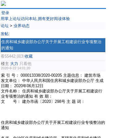
登录
用掌上论坛访问本站,拥有更好阅读体验
论坛
>
业界动态
发帖
|
住房和城乡建设部办公厅关于开展工程建设行业专项整治
的通知
看55442
回3
收藏
|
|
楼主
大力
只看他
2020-6-22 14:01:20
索 引 号： 000013338/2020-00205 主题信息： 建筑市场
发文单位： 中华人民共和国住房和城乡建设部办公厅 生成
日期： 2020年06月12日
文件名称： 住房和城乡建设部办公厅关于开展工程建设行
业专项整治的通知 有 效 期：
文 号： 建办市函〔2020〕298号 主 题 词：
住房和城乡建设部办公厅关于开展工程建设行业专项整治的
通知