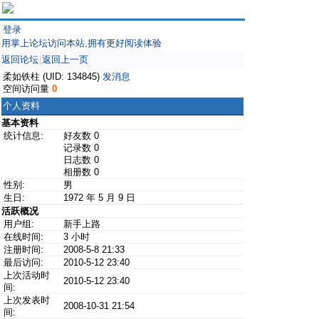
登录
用掌上论坛访问本站,拥有更好阅读体验
返回论坛
返回上一页
|
柔如铁柱 (UID: 134845)
发消息
空间访问量
0
个人资料
基本资料
统计信息:
好友数 0
记录数 0
日志数 0
相册数 0
性别:
男
生日:
1972 年 5 月 9 日
活跃概况
用户组:
新手上路
在线时间:
3 小时
注册时间:
2008-5-8 21:33
最后访问:
2010-5-12 23:40
上次活动时
2010-5-12 23:40
间:
上次发表时
2008-10-31 21:54
间: