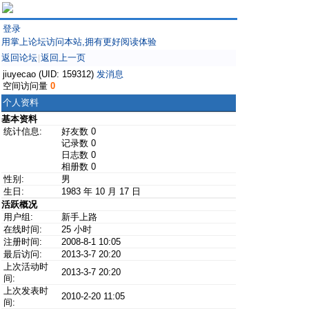
登录
用掌上论坛访问本站,拥有更好阅读体验
返回论坛
返回上一页
|
jiuyecao (UID: 159312)
发消息
空间访问量
0
个人资料
基本资料
统计信息:
好友数 0
记录数 0
日志数 0
相册数 0
性别:
男
生日:
1983 年 10 月 17 日
活跃概况
用户组:
新手上路
在线时间:
25 小时
注册时间:
2008-8-1 10:05
最后访问:
2013-3-7 20:20
上次活动时
2013-3-7 20:20
间:
上次发表时
2010-2-20 11:05
间: