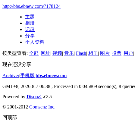
http://bbs.ebnew.com/?178124
主题
相册
记录
分享
个人资料
按类型查看:
全部
|
网址
|
视频
|
音乐
|
Flash
|
相册
|
图片
|
投票
|
用户
|
现在还没分享
Archiver
|
手机版
|
bbs.ebnew.com
GMT+8, 2026-8-7 06:38
, Processed in 0.045869 second(s), 8 queries
Powered by
Discuz!
X2.5
© 2001-2012
Comsenz Inc.
回顶部