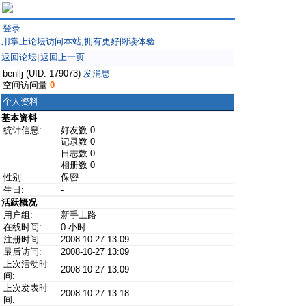
登录
用掌上论坛访问本站,拥有更好阅读体验
返回论坛
返回上一页
|
benllj (UID: 179073)
发消息
空间访问量
0
个人资料
基本资料
统计信息:
好友数 0
记录数 0
日志数 0
相册数 0
性别:
保密
生日:
-
活跃概况
用户组:
新手上路
在线时间:
0 小时
注册时间:
2008-10-27 13:09
最后访问:
2008-10-27 13:09
上次活动时
2008-10-27 13:09
间:
上次发表时
2008-10-27 13:18
间: