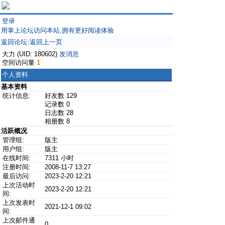
登录
用掌上论坛访问本站,拥有更好阅读体验
返回论坛
返回上一页
|
大力 (UID: 180602)
发消息
空间访问量
1
个人资料
基本资料
统计信息:
好友数 129
记录数 0
日志数 28
相册数 8
活跃概况
管理组:
版主
用户组:
版主
在线时间:
7311 小时
注册时间:
2008-11-7 13:27
最后访问:
2023-2-20 12:21
上次活动时
2023-2-20 12:21
间:
上次发表时
2021-12-1 09:02
间:
上次邮件通
0