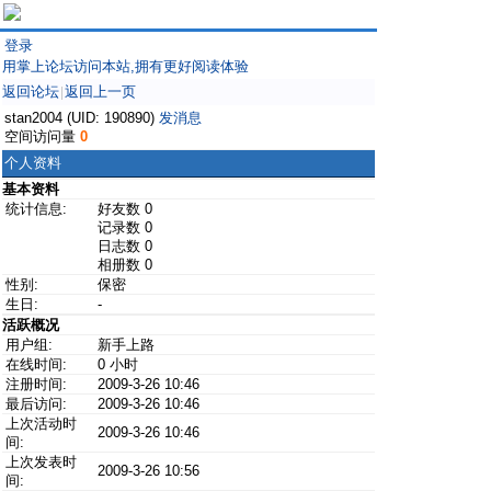
登录
用掌上论坛访问本站,拥有更好阅读体验
返回论坛
返回上一页
|
stan2004 (UID: 190890)
发消息
空间访问量
0
个人资料
基本资料
统计信息:
好友数 0
记录数 0
日志数 0
相册数 0
性别:
保密
生日:
-
活跃概况
用户组:
新手上路
在线时间:
0 小时
注册时间:
2009-3-26 10:46
最后访问:
2009-3-26 10:46
上次活动时
2009-3-26 10:46
间:
上次发表时
2009-3-26 10:56
间: