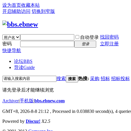
设为首页
收藏本站
开启辅助访问
切换到窄版
找回密码
自动登录
密码
立即注册
登录
快捷导航
论坛
BBS
导读
Guide
搜索
热搜:
采购
招标
招标投标
搜索
请先登录后才能继续浏览
Archiver
|
手机版
|
bbs.ebnew.com
GMT+8, 2026-8-8 21:12
, Processed in 0.038830 second(s), 4 queries
Powered by
Discuz!
X2.5