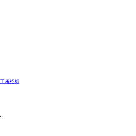
工程招标
 .