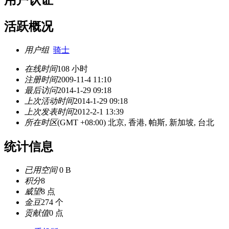
用户认证
活跃概况
用户组
骑士
在线时间
108 小时
注册时间
2009-11-4 11:10
最后访问
2014-1-29 09:18
上次活动时间
2014-1-29 09:18
上次发表时间
2012-2-1 13:39
所在时区
(GMT +08:00) 北京, 香港, 帕斯, 新加坡, 台北
统计信息
已用空间
0 B
积分
8
威望
8 点
金豆
274 个
贡献值
0 点