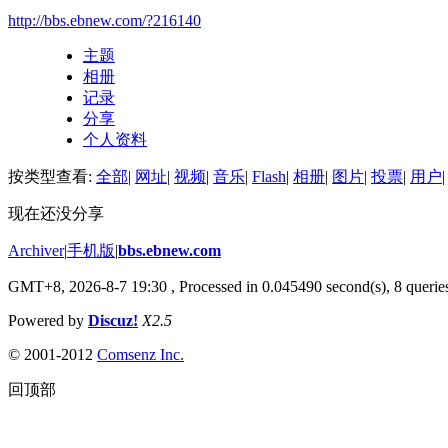
http://bbs.ebnew.com/?216140
主题
相册
记录
分享
个人资料
按类型查看:
全部
|
网址
|
视频
|
音乐
|
Flash
|
相册
|
图片
|
投票
|
用户
|
现在还没分享
Archiver
|
手机版
|
bbs.ebnew.com
GMT+8, 2026-8-7 19:30
, Processed in 0.045490 second(s), 8 queries
Powered by
Discuz!
X2.5
© 2001-2012
Comsenz Inc.
回顶部