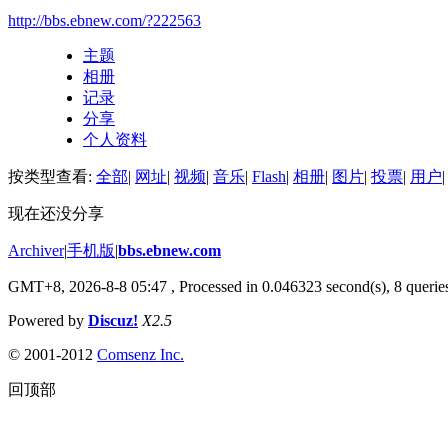
http://bbs.ebnew.com/?222563
主题
相册
记录
分享
个人资料
按类型查看:
全部
|
网址
|
视频
|
音乐
|
Flash
|
相册
|
图片
|
投票
|
用户
|
现在还没分享
Archiver
|
手机版
|
bbs.ebnew.com
GMT+8, 2026-8-8 05:47
, Processed in 0.046323 second(s), 8 queries
Powered by
Discuz!
X2.5
© 2001-2012
Comsenz Inc.
回顶部