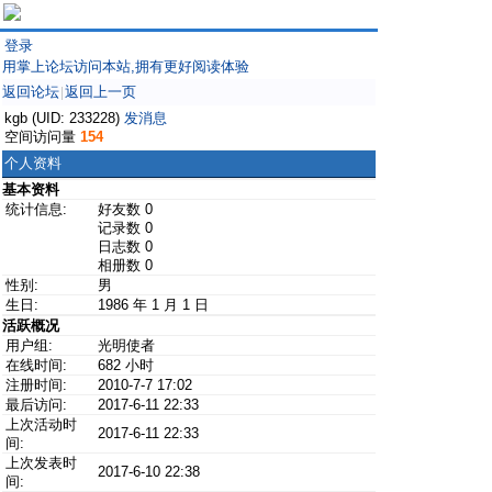
登录
用掌上论坛访问本站,拥有更好阅读体验
返回论坛
返回上一页
|
kgb (UID: 233228)
发消息
空间访问量
154
个人资料
基本资料
统计信息:
好友数 0
记录数 0
日志数 0
相册数 0
性别:
男
生日:
1986 年 1 月 1 日
活跃概况
用户组:
光明使者
在线时间:
682 小时
注册时间:
2010-7-7 17:02
最后访问:
2017-6-11 22:33
上次活动时
2017-6-11 22:33
间:
上次发表时
2017-6-10 22:38
间: