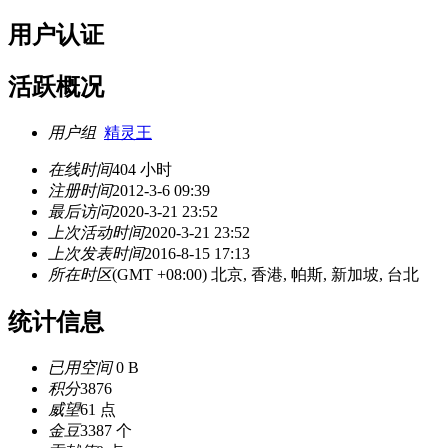
用户认证
活跃概况
用户组
精灵王
在线时间
404 小时
注册时间
2012-3-6 09:39
最后访问
2020-3-21 23:52
上次活动时间
2020-3-21 23:52
上次发表时间
2016-8-15 17:13
所在时区
(GMT +08:00) 北京, 香港, 帕斯, 新加坡, 台北
统计信息
已用空间
0 B
积分
3876
威望
61 点
金豆
3387 个