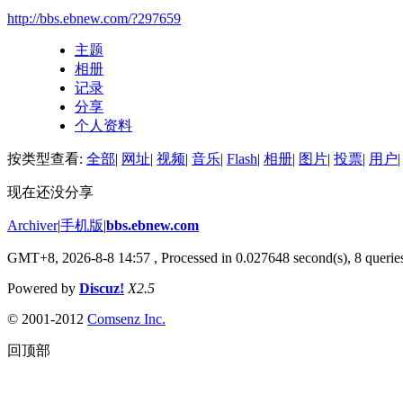
http://bbs.ebnew.com/?297659
主题
相册
记录
分享
个人资料
按类型查看:
全部
|
网址
|
视频
|
音乐
|
Flash
|
相册
|
图片
|
投票
|
用户
|
现在还没分享
Archiver
|
手机版
|
bbs.ebnew.com
GMT+8, 2026-8-8 14:57
, Processed in 0.027648 second(s), 8 queries
Powered by
Discuz!
X2.5
© 2001-2012
Comsenz Inc.
回顶部