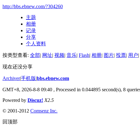
http://bbs.ebnew.com/?304260
主题
相册
记录
分享
个人资料
按类型查看:
全部
|
网址
|
视频
|
音乐
|
Flash
|
相册
|
图片
|
投票
|
用户
|
现在还没分享
Archiver
|
手机版
|
bbs.ebnew.com
GMT+8, 2026-8-8 09:40
, Processed in 0.044895 second(s), 8 queries
Powered by
Discuz!
X2.5
© 2001-2012
Comsenz Inc.
回顶部