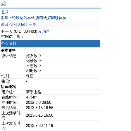
登录
用掌上论坛访问本站,拥有更好阅读体验
返回论坛
返回上一页
|
有一天 (UID: 304403)
发消息
空间访问量
0
个人资料
基本资料
统计信息:
好友数 0
记录数 0
日志数 0
相册数 0
性别:
保密
生日:
-
活跃概况
用户组:
新手上路
在线时间:
4 小时
注册时间:
2012-8-8 08:50
最后访问:
2013-8-15 16:56
上次活动时
2013-8-15 16:56
间:
上次发表时
2013-7-30 11:16
间: