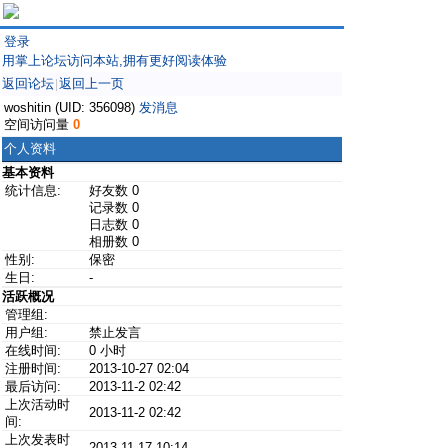
登录
用掌上论坛访问本站,拥有更好阅读体验
返回论坛
返回上一页
|
woshitin (UID: 356098)
发消息
空间访问量
0
个人资料
基本资料
统计信息:
好友数 0
记录数 0
日志数 0
相册数 0
性别:
保密
生日:
-
活跃概况
管理组:
用户组:
禁止发言
在线时间:
0 小时
注册时间:
2013-10-27 02:04
最后访问:
2013-11-2 02:42
上次活动时
2013-11-2 02:42
间:
上次发表时
2013-11-17 10:14