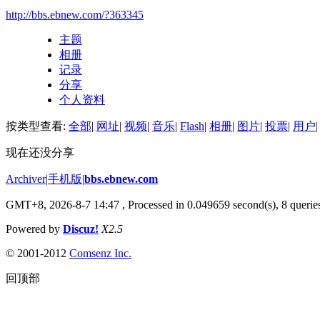
http://bbs.ebnew.com/?363345
主题
相册
记录
分享
个人资料
按类型查看:
全部
|
网址
|
视频
|
音乐
|
Flash
|
相册
|
图片
|
投票
|
用户
|
现在还没分享
Archiver
|
手机版
|
bbs.ebnew.com
GMT+8, 2026-8-7 14:47
, Processed in 0.049659 second(s), 8 queries
Powered by
Discuz!
X2.5
© 2001-2012
Comsenz Inc.
回顶部