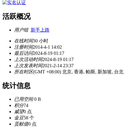
活跃概况
用户组
新手上路
在线时间
30 小时
注册时间
2014-4-1 14:02
最后访问
2024-8-19 01:17
上次活动时间
2024-8-19 01:17
上次发表时间
2021-2-14 23:37
所在时区
(GMT +08:00) 北京, 香港, 帕斯, 新加坡, 台北
统计信息
已用空间
0 B
积分
74
威望
0 点
金豆
58 个
贡献值
0 点