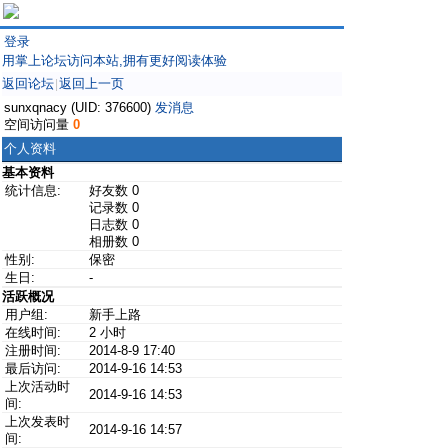
登录
用掌上论坛访问本站,拥有更好阅读体验
返回论坛
返回上一页
|
sunxqnacy (UID: 376600)
发消息
空间访问量
0
个人资料
基本资料
统计信息:
好友数 0
记录数 0
日志数 0
相册数 0
性别:
保密
生日:
-
活跃概况
用户组:
新手上路
在线时间:
2 小时
注册时间:
2014-8-9 17:40
最后访问:
2014-9-16 14:53
上次活动时
2014-9-16 14:53
间:
上次发表时
2014-9-16 14:57
间: