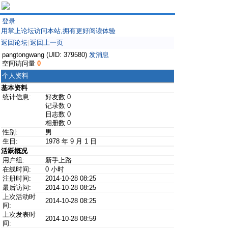
登录
用掌上论坛访问本站,拥有更好阅读体验
返回论坛
返回上一页
|
pangtongwang (UID: 379580)
发消息
空间访问量
0
个人资料
基本资料
统计信息:
好友数 0
记录数 0
日志数 0
相册数 0
性别:
男
生日:
1978 年 9 月 1 日
活跃概况
用户组:
新手上路
在线时间:
0 小时
注册时间:
2014-10-28 08:25
最后访问:
2014-10-28 08:25
上次活动时
2014-10-28 08:25
间:
上次发表时
2014-10-28 08:59
间: