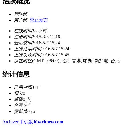
活跃概况
管理组
用户组
禁止发言
在线时间
38 小时
注册时间
2015-3-3 11:16
最后访问
2016-5-7 15:24
上次活动时间
2016-5-7 15:24
上次发表时间
2016-5-7 15:45
所在时区
(GMT +08:00) 北京, 香港, 帕斯, 新加坡, 台北
统计信息
已用空间
0 B
积分
0
威望
0 点
金豆
-9 个
贡献值
0 点
Archiver
|
手机版
|
bbs.ebnew.com