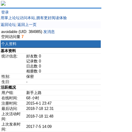
登录
用掌上论坛访问本站,拥有更好阅读体验
返回论坛
返回上一页
|
avoidable (UID: 384985)
发消息
空间访问量
7
个人资料
基本资料
统计信息:
好友数 0
记录数 0
日志数 0
相册数 0
性别:
保密
生日:
-
活跃概况
用户组:
新手上路
在线时间:
68 小时
注册时间:
2015-4-1 23:47
最后访问:
2018-7-18 12:31
上次活动时
2018-7-18 11:48
间:
上次发表时
2017-7-5 14:09
间: