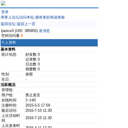
登录
用掌上论坛访问本站,拥有更好阅读体验
返回论坛
返回上一页
|
ljanice3 (UID: 385855)
发消息
空间访问量
0
个人资料
基本资料
统计信息:
好友数 0
记录数 0
日志数 0
相册数 0
性别:
保密
生日:
-
活跃概况
管理组:
用户组:
禁止发言
在线时间:
3 小时
注册时间:
2015-5-5 17:59
最后访问:
2016-7-15 11:30
上次活动时
2016-7-15 11:30
间:
上次发表时
2016-4-11 17:32