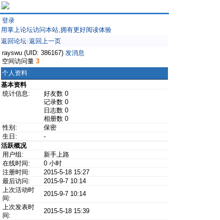
登录
用掌上论坛访问本站,拥有更好阅读体验
返回论坛
返回上一页
|
rayswu (UID: 386167)
发消息
空间访问量
3
个人资料
基本资料
统计信息:
好友数 0
记录数 0
日志数 0
相册数 0
性别:
保密
生日:
-
活跃概况
用户组:
新手上路
在线时间:
0 小时
注册时间:
2015-5-18 15:27
最后访问:
2015-9-7 10:14
上次活动时
2015-9-7 10:14
间:
上次发表时
2015-5-18 15:39
间: