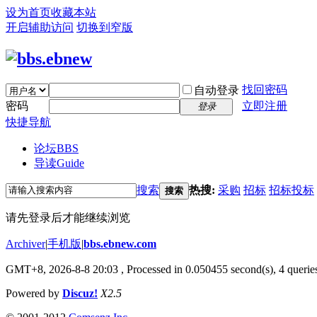
设为首页
收藏本站
开启辅助访问
切换到窄版
找回密码
自动登录
密码
立即注册
登录
快捷导航
论坛
BBS
导读
Guide
搜索
热搜:
采购
招标
招标投标
搜索
请先登录后才能继续浏览
Archiver
|
手机版
|
bbs.ebnew.com
GMT+8, 2026-8-8 20:03
, Processed in 0.050455 second(s), 4 queries
Powered by
Discuz!
X2.5