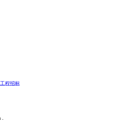
工程招标
 .