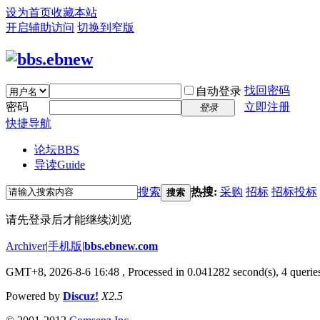
设为首页
收藏本站
开启辅助访问
切换到窄版
找回密码
自动登录
密码
立即注册
登录
快捷导航
论坛
BBS
导读
Guide
搜索
热搜:
采购
招标
招标投标
搜索
请先登录后才能继续浏览
Archiver
|
手机版
|
bbs.ebnew.com
GMT+8, 2026-8-6 16:48
, Processed in 0.041282 second(s), 4 queries
Powered by
Discuz!
X2.5