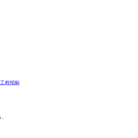
工程招标
 .