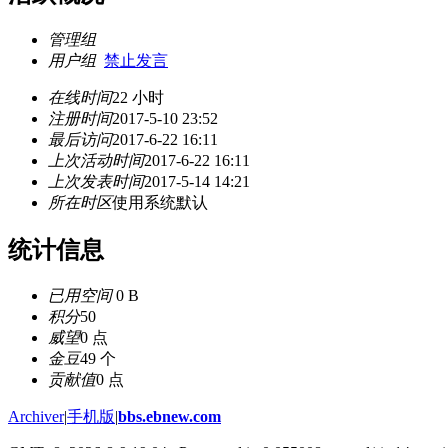
管理组
用户组
禁止发言
在线时间
22 小时
注册时间
2017-5-10 23:52
最后访问
2017-6-22 16:11
上次活动时间
2017-6-22 16:11
上次发表时间
2017-5-14 14:21
所在时区
使用系统默认
统计信息
已用空间
0 B
积分
50
威望
0 点
金豆
49 个
贡献值
0 点
Archiver
|
手机版
|
bbs.ebnew.com