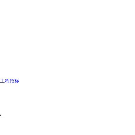
工程招标
 .