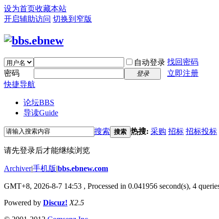
设为首页
收藏本站
开启辅助访问
切换到窄版
找回密码
自动登录
密码
立即注册
登录
快捷导航
论坛
BBS
导读
Guide
搜索
热搜:
采购
招标
招标投标
搜索
请先登录后才能继续浏览
Archiver
|
手机版
|
bbs.ebnew.com
GMT+8, 2026-8-7 14:53
, Processed in 0.041956 second(s), 4 queries
Powered by
Discuz!
X2.5