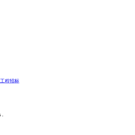
工程招标
 .