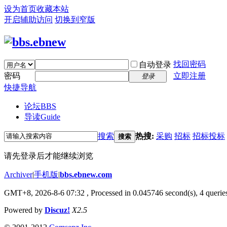
设为首页
收藏本站
开启辅助访问
切换到窄版
找回密码
自动登录
密码
立即注册
登录
快捷导航
论坛
BBS
导读
Guide
搜索
热搜:
采购
招标
招标投标
搜索
请先登录后才能继续浏览
Archiver
|
手机版
|
bbs.ebnew.com
GMT+8, 2026-8-6 07:32
, Processed in 0.045746 second(s), 4 queries
Powered by
Discuz!
X2.5