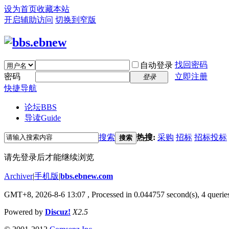
设为首页
收藏本站
开启辅助访问
切换到窄版
找回密码
自动登录
密码
立即注册
登录
快捷导航
论坛
BBS
导读
Guide
搜索
热搜:
采购
招标
招标投标
搜索
请先登录后才能继续浏览
Archiver
|
手机版
|
bbs.ebnew.com
GMT+8, 2026-8-6 13:07
, Processed in 0.044757 second(s), 4 queries
Powered by
Discuz!
X2.5