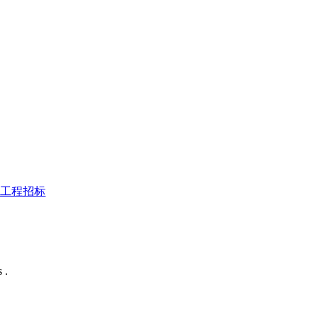
工程招标
 .