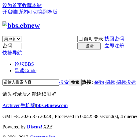
设为首页
收藏本站
开启辅助访问
切换到窄版
找回密码
自动登录
密码
立即注册
登录
快捷导航
论坛
BBS
导读
Guide
搜索
热搜:
采购
招标
招标投标
搜索
请先登录后才能继续浏览
Archiver
|
手机版
|
bbs.ebnew.com
GMT+8, 2026-8-6 20:48
, Processed in 0.042538 second(s), 4 queries
Powered by
Discuz!
X2.5