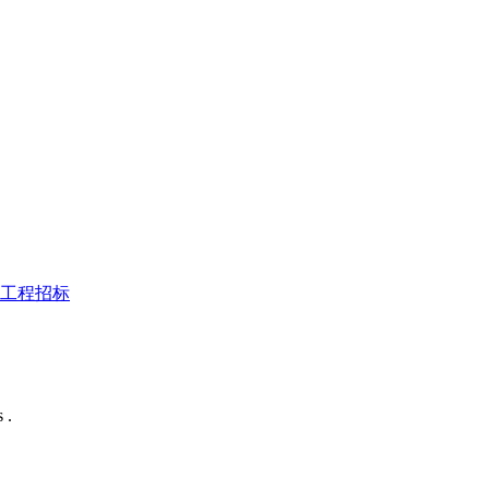
工程招标
 .