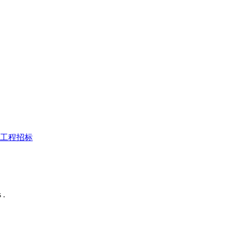
工程招标
 .