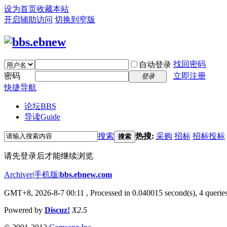
设为首页
收藏本站
开启辅助访问
切换到窄版
找回密码
自动登录
密码
立即注册
登录
快捷导航
论坛
BBS
导读
Guide
搜索
热搜:
采购
招标
招标投标
搜索
请先登录后才能继续浏览
Archiver
|
手机版
|
bbs.ebnew.com
GMT+8, 2026-8-7 00:11
, Processed in 0.040015 second(s), 4 queries
Powered by
Discuz!
X2.5