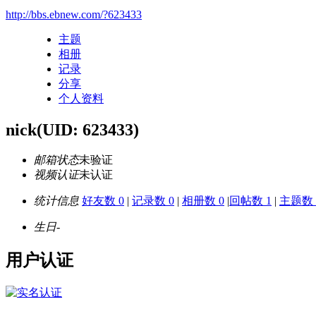
http://bbs.ebnew.com/?623433
主题
相册
记录
分享
个人资料
nick
(UID: 623433)
邮箱状态
未验证
视频认证
未认证
统计信息
好友数 0
|
记录数 0
|
相册数 0
|
回帖数 1
|
主题数 
生日
-
用户认证