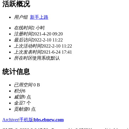
活跃概况
用户组
新手上路
在线时间
2 小时
注册时间
2021-4-20 09:20
最后访问
2022-2-10 11:22
上次活动时间
2022-2-10 11:22
上次发表时间
2021-6-24 17:41
所在时区
使用系统默认
统计信息
已用空间
0 B
积分
8
威望
0 点
金豆
7 个
贡献值
0 点
Archiver
|
手机版
|
bbs.ebnew.com