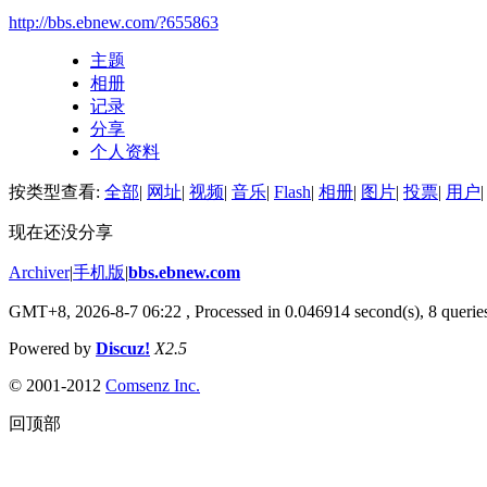
http://bbs.ebnew.com/?655863
主题
相册
记录
分享
个人资料
按类型查看:
全部
|
网址
|
视频
|
音乐
|
Flash
|
相册
|
图片
|
投票
|
用户
|
现在还没分享
Archiver
|
手机版
|
bbs.ebnew.com
GMT+8, 2026-8-7 06:22
, Processed in 0.046914 second(s), 8 queries
Powered by
Discuz!
X2.5
© 2001-2012
Comsenz Inc.
回顶部