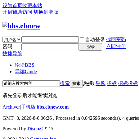
设为首页
收藏本站
开启辅助访问
切换到窄版
找回密码
自动登录
密码
立即注册
登录
快捷导航
论坛
BBS
导读
Guide
搜索
热搜:
采购
招标
招标投标
搜索
请先登录后才能继续浏览
Archiver
|
手机版
|
bbs.ebnew.com
GMT+8, 2026-8-6 06:26
, Processed in 0.042696 second(s), 4 queries
Powered by
Discuz!
X2.5