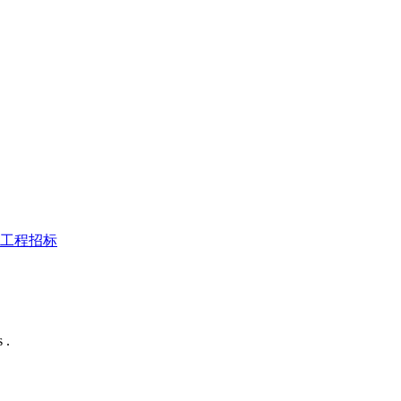
工程招标
 .