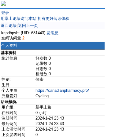
登录
用掌上论坛访问本站,拥有更好阅读体验
返回论坛
返回上一页
|
kripdhpsbt (UID: 681443)
发消息
空间访问量
2
个人资料
基本资料
统计信息:
好友数 0
记录数 0
日志数 0
相册数 0
性别:
保密
生日:
-
个人主页:
https://canadianpharmacy.pro/
兴趣爱好:
Cycling
活跃概况
用户组:
新手上路
在线时间:
0 小时
注册时间:
2024-1-24 23:43
最后访问:
2024-1-24 23:43
上次活动时间:
2024-1-24 23:43
上次发表时间:
0