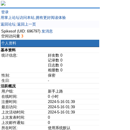
登录
用掌上论坛访问本站,拥有更好阅读体验
返回论坛
返回上一页
|
Spikesof (UID: 696797)
发消息
空间访问量
3
个人资料
基本资料
统计信息:
好友数 0
记录数 0
日志数 0
相册数 0
性别:
保密
生日:
-
活跃概况
用户组:
新手上路
在线时间:
0 小时
注册时间:
2024-5-16 01:39
最后访问:
2024-5-16 01:39
上次活动时间:
2024-5-16 01:39
上次发表时间:
0
上次邮件通知:
0
所在时区:
使用系统默认